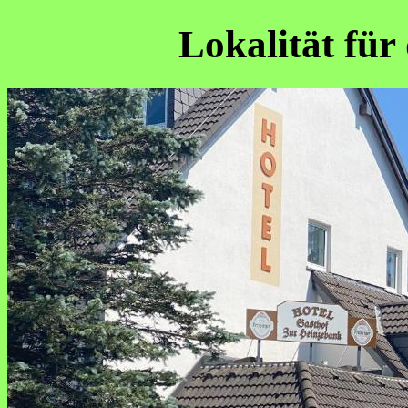
Lokalität fü