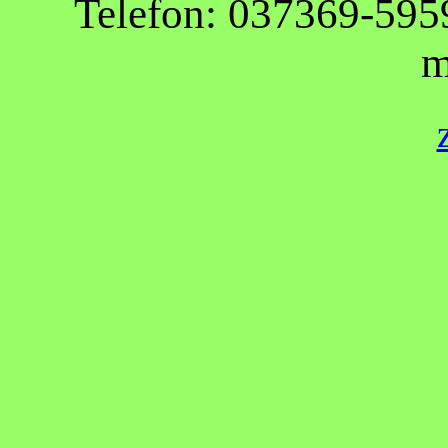
Telefon: 037369-595
m