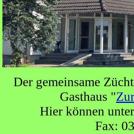
Der gemeinsame Züchte
Gasthaus "
Zur
Hier können unte
Fax: 0