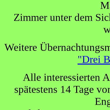
M
Zimmer unter dem Sich
w
Weitere Übernachtungsm
"Drei 
Alle interessierten 
spätestens 14 Tage vor
Eng